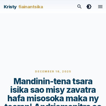
Kristy
fiainantsika
DECEMBER 18, 2025
Mandinin-tena tsara
isika sao misy zavatra
hafa misosoka maka ny