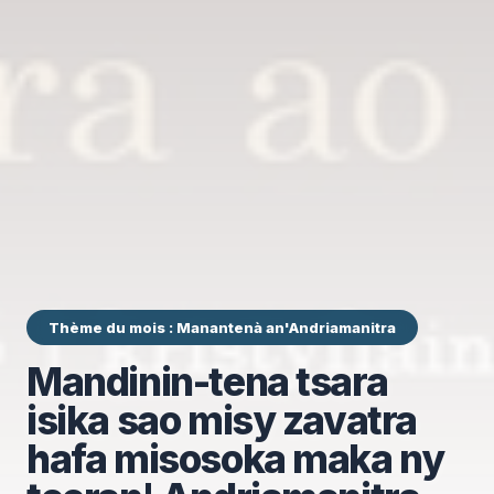
Thème du mois : Manantenà an'Andriamanitra
Mandinin-tena tsara
isika sao misy zavatra
hafa misosoka maka ny