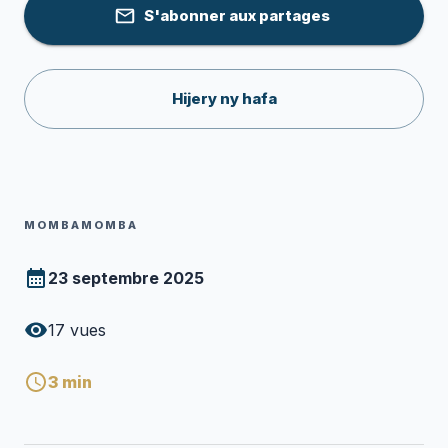
S'abonner aux partages
Hijery ny hafa
MOMBAMOMBA
23 septembre 2025
17
vues
3
min