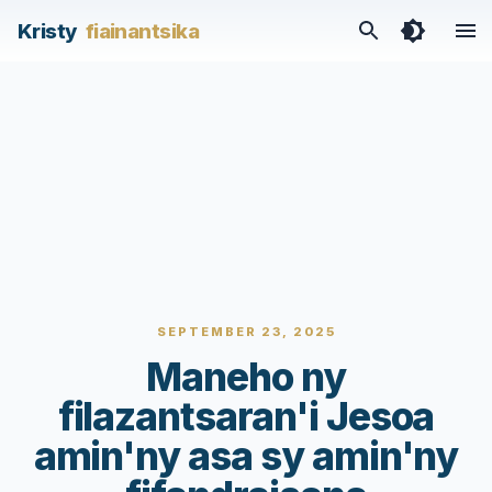
Kristy
fiainantsika
SEPTEMBER 23, 2025
Maneho ny
filazantsaran'i Jesoa
amin'ny asa sy amin'ny