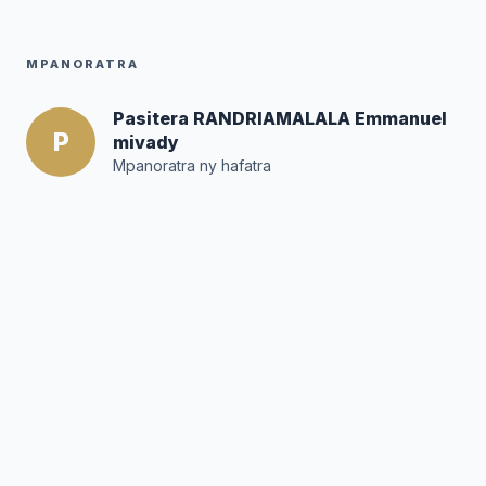
MPANORATRA
Pasitera RANDRIAMALALA Emmanuel
P
mivady
Mpanoratra ny hafatra
Posté par :
Editor