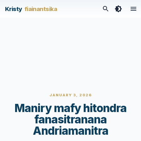
Kristy
fiainantsika
JANUARY 3, 2026
Maniry mafy hitondra
fanasitranana
Andriamanitra