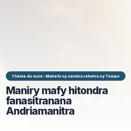
Thème du mois : Mahefa ny zavatra rehetra ny Tompo
Maniry mafy hitondra
fanasitranana
Andriamanitra