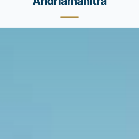
Andriamanitra