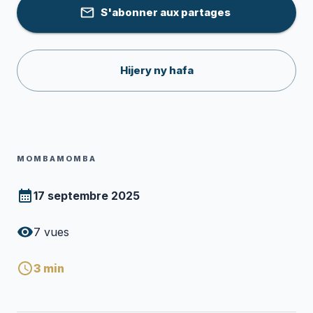
S'abonner aux partages
Hijery ny hafa
MOMBAMOMBA
17 septembre 2025
7
vues
3
min