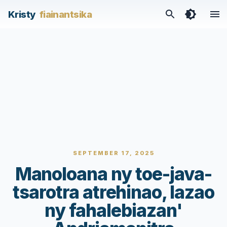
Kristy
fiainantsika
SEPTEMBER 17, 2025
Manoloana ny toe-java-
tsarotra atrehinao, lazao
ny fahalebiazan'