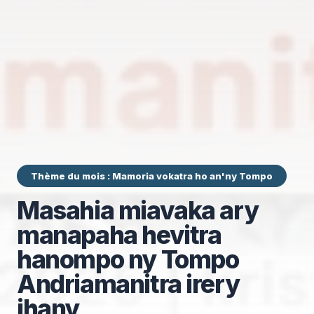
Thème du mois : Mamoria vokatra ho an'ny Tompo
Masahia miavaka ary
manapaha hevitra
hanompo ny Tompo
Andriamanitra irery
ihany