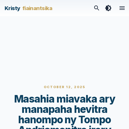
Kristy
fiainantsika
OCTOBER 12, 2025
Masahia miavaka ary
manapaha hevitra
hanompo ny Tompo