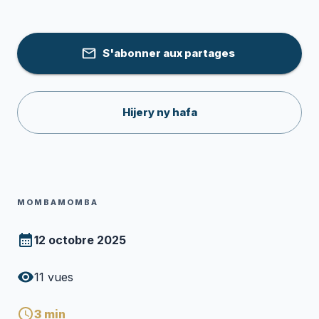
S'abonner aux partages
Hijery ny hafa
MOMBAMOMBA
12 octobre 2025
11
vues
3
min