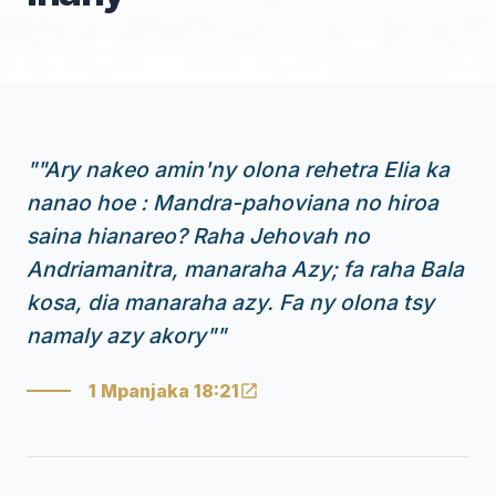
"
"Ary nakeo amin'ny olona rehetra Elia ka
nanao hoe : Mandra-pahoviana no hiroa
saina hianareo? Raha Jehovah no
Andriamanitra, manaraha Azy; fa raha Bala
kosa, dia manaraha azy. Fa ny olona tsy
namaly azy akory"
"
1 Mpanjaka 18:21