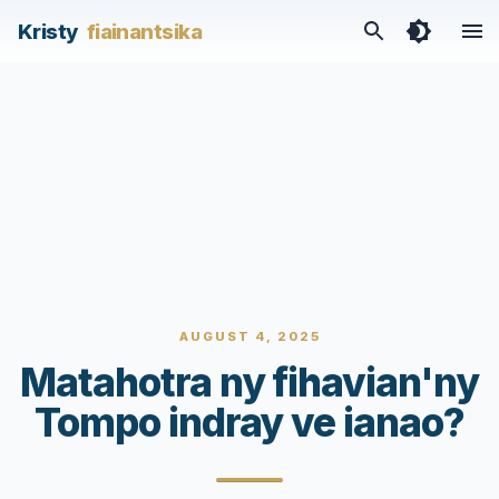
Kristy
fiainantsika
AUGUST 4, 2025
Matahotra ny fihavian'ny
Tompo indray ve ianao?