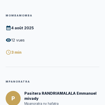
MOMBAMOMBA
4 août 2025
12
vues
3
min
MPANORATRA
Pasitera RANDRIAMALALA Emmanuel
P
mivady
Mpanoratra ny hafatra