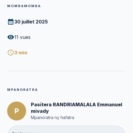
MOMBAMOMBA
30 juillet 2025
11
vues
3
min
MPANORATRA
Pasitera RANDRIAMALALA Emmanuel
P
mivady
Mpanoratra ny hafatra