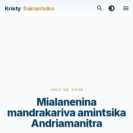
Kristy
fiainantsika
JULY 30, 2025
Mialanenina
mandrakariva amintsika
Andriamanitra