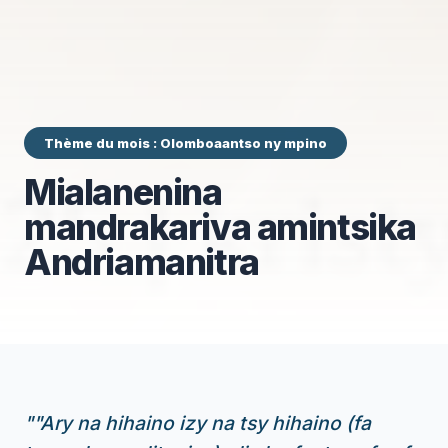
Thème du mois : Olomboaantso ny mpino
Mialanenina
mandrakariva amintsika
Andriamanitra
"
"Ary na hihaino izy na tsy hihaino (fa