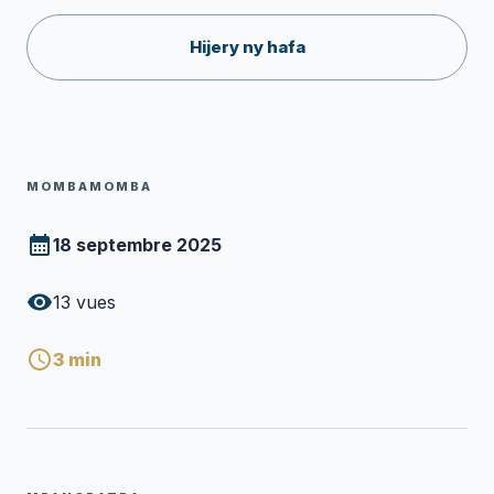
Hijery ny hafa
MOMBAMOMBA
18 septembre 2025
13
vues
3
min