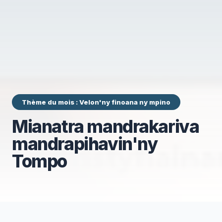
Thème du mois : Velon'ny finoana ny mpino
Mianatra mandrakariva
mandrapihavin'ny
Tompo