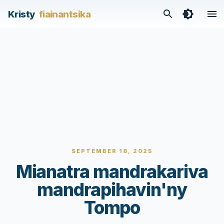
Kristy
fiainantsika
SEPTEMBER 18, 2025
Mianatra mandrakariva
mandrapihavin'ny
Tompo