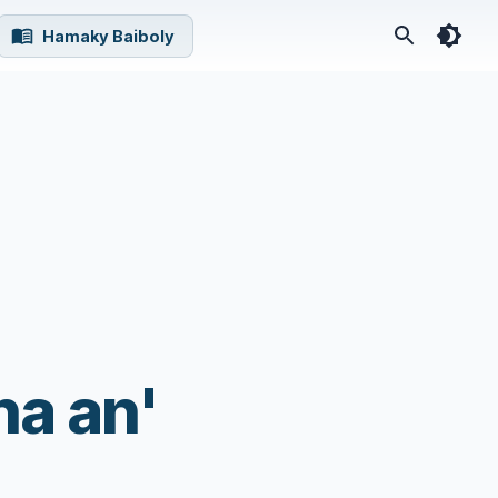
Hamaky Baiboly
a an'