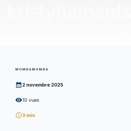
MOMBAMOMBA
2 novembre 2025
10
vues
3
min