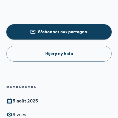
S'abonner aux partages
Hijery ny hafa
MOMBAMOMBA
5 août 2025
9
vues