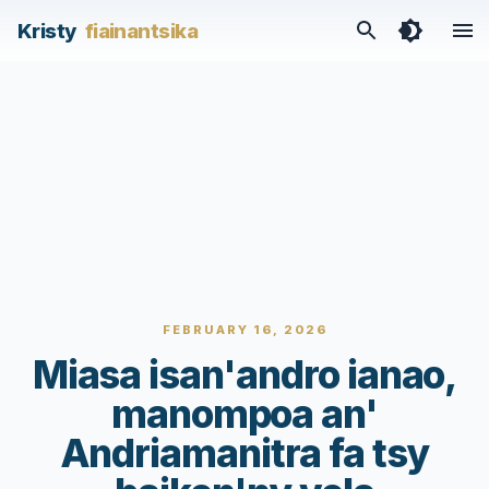
Kristy
fiainantsika
FEBRUARY 16, 2026
Miasa isan'andro ianao,
manompoa an'
Andriamanitra fa tsy