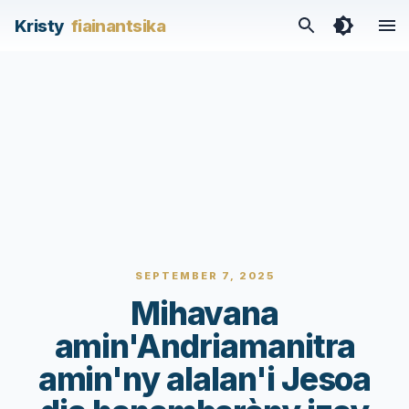
Kristy
fiainantsika
SEPTEMBER 7, 2025
Mihavana
amin'Andriamanitra
amin'ny alalan'i Jesoa