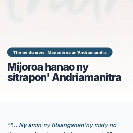
Thème du mois : Manantenà an'Andriamanitra
Mijoroa hanao ny
sitrapon' Andriamanitra
"
"... Ny amin'ny fitsanganan'ny maty no