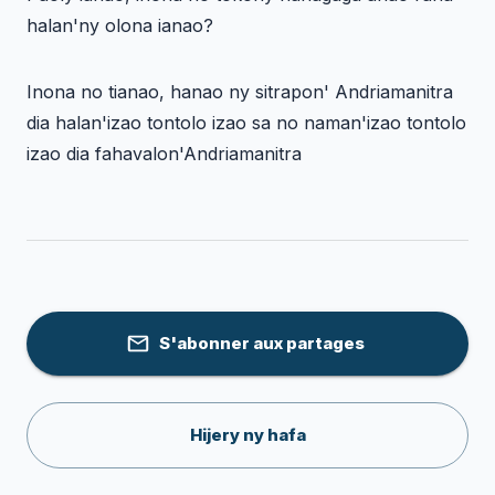
halan'ny olona ianao?
Inona no tianao, hanao ny sitrapon' Andriamanitra
dia halan'izao tontolo izao sa no naman'izao tontolo
izao dia fahavalon'Andriamanitra
S'abonner aux partages
Hijery ny hafa