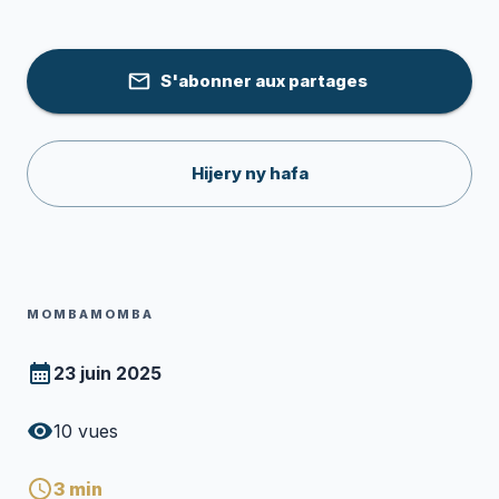
S'abonner aux partages
Hijery ny hafa
MOMBAMOMBA
23 juin 2025
10
vues
3
min