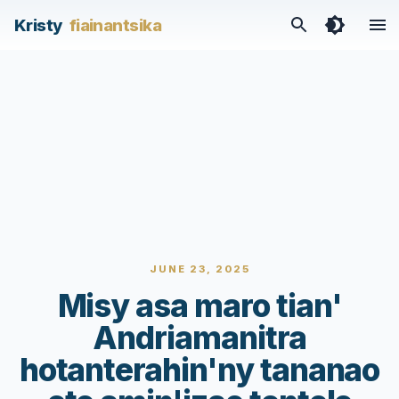
Kristy
fiainantsika
JUNE 23, 2025
Misy asa maro tian'
Andriamanitra
hotanterahin'ny tananao