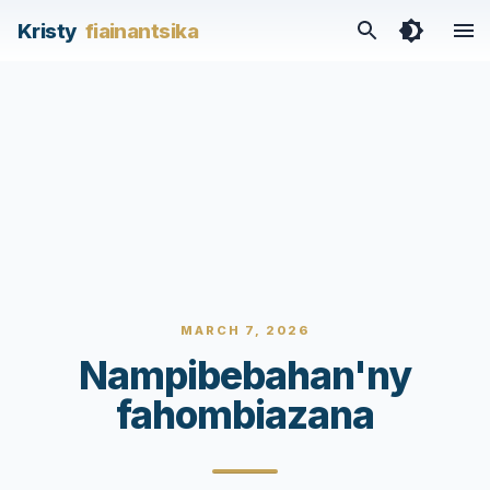
Kristy
fiainantsika
MARCH 7, 2026
Nampibebahan'ny
fahombiazana