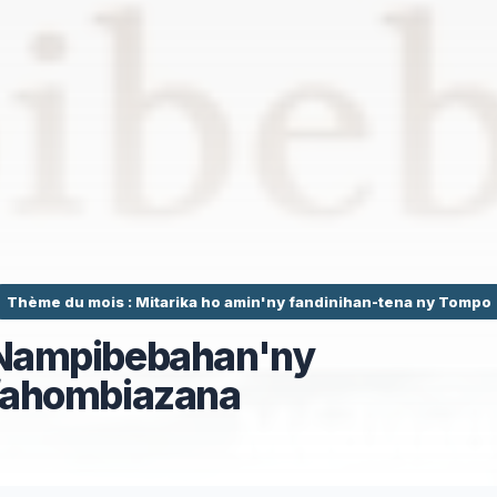
Thème du mois : Mitarika ho amin'ny fandinihan-tena ny Tompo
Nampibebahan'ny
fahombiazana