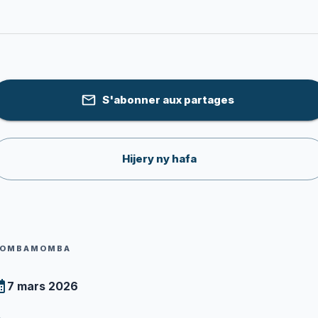
S'abonner aux partages
Hijery ny hafa
OMBAMOMBA
7 mars 2026