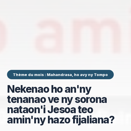
Thème du mois : Mahandrasa, ho avy ny Tompo
Nekenao ho an'ny
tenanao ve ny sorona
nataon'i Jesoa teo
amin'ny hazo fijaliana?