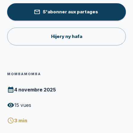
S'abonner aux partages
Hijery ny hafa
MOMBAMOMBA
4 novembre 2025
15
vues
3
min