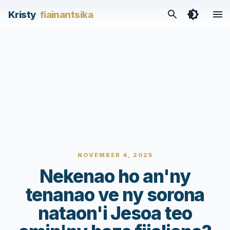
Kristy
fiainantsika
NOVEMBER 4, 2025
Nekenao ho an'ny
tenanao ve ny sorona
nataon'i Jesoa teo