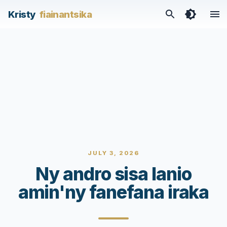
Kristy
fiainantsika
JULY 3, 2026
Ny andro sisa lanio
amin'ny fanefana iraka