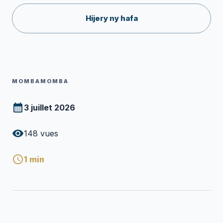
Hijery ny hafa
MOMBAMOMBA
3 juillet 2026
148
vues
1
min
MPANORATRA