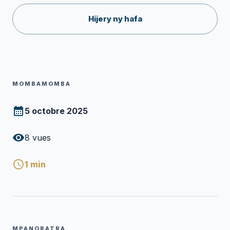
Hijery ny hafa
MOMBAMOMBA
5 octobre 2025
8
vues
1
min
MPANORATRA