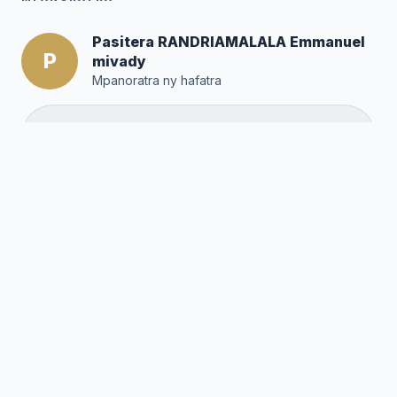
Pasitera RANDRIAMALALA Emmanuel
P
mivady
Mpanoratra ny hafatra
Posté par :
Editor