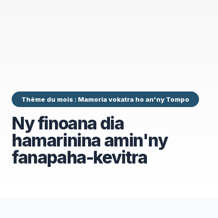
Thème du mois : Mamoria vokatra ho an'ny Tompo
Ny finoana dia
hamarinina amin'ny
fanapaha-kevitra