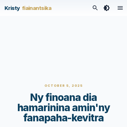
Kristy
fiainantsika
OCTOBER 5, 2025
Ny finoana dia
hamarinina amin'ny
fanapaha-kevitra