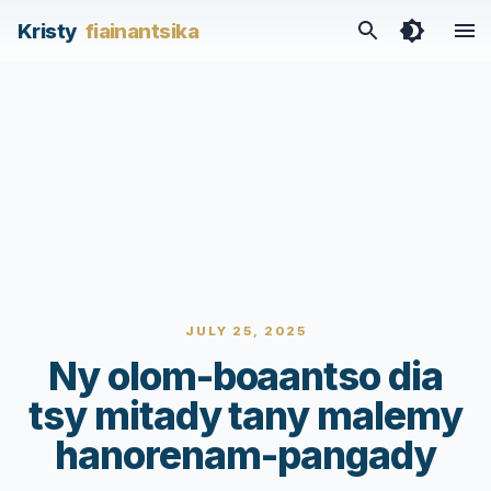
Kristy
fiainantsika
JULY 25, 2025
Ny olom-boaantso dia
tsy mitady tany malemy
hanorenam-pangady