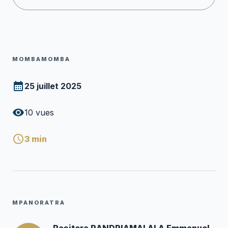
MOMBAMOMBA
25 juillet 2025
10
vues
3
min
MPANORATRA