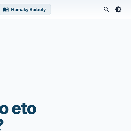
Hamaky Baiboly
o eto
?