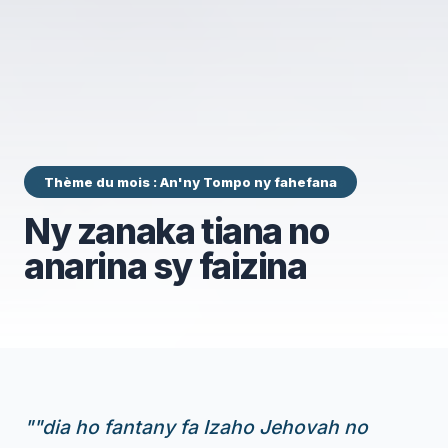
Thème du mois : An'ny Tompo ny fahefana
Ny zanaka tiana no
anarina sy faizina
"
"dia ho fantany fa Izaho Jehovah no