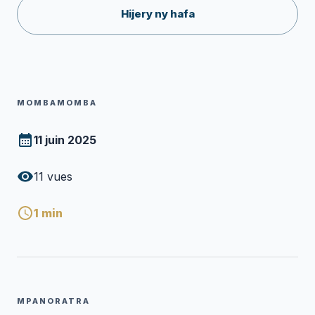
Hijery ny hafa
MOMBAMOMBA
11 juin 2025
11
vues
1
min
MPANORATRA