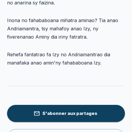
no anarina sy faizina.
Inona no fahababoana mihatra aminao? Tia anao
Andriamanitra, tsy mahafoy anao Izy, ny
fiverenanao Aminy dia iriny fatratra.
Rehefa fantatrao fa Izy no Andriamanitrao dia
manafaka anao amin'ny fahababoana Izy.
S'abonner aux partages