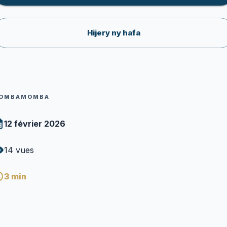
Hijery ny hafa
OMBAMOMBA
12 février 2026
14
vues
3
min