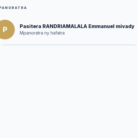
PANORATRA
Pasitera RANDRIAMALALA Emmanuel mivady
P
Mpanoratra ny hafatra
Posté par :
Editor