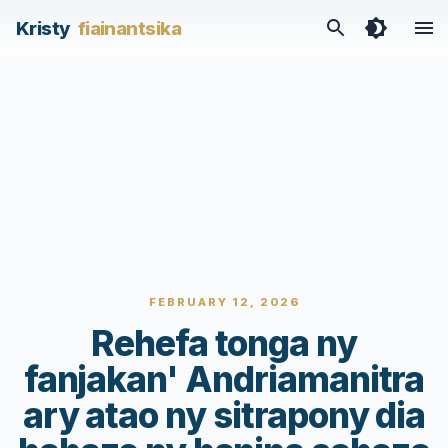
Kristy
fiainantsika
FEBRUARY 12, 2026
Rehefa tonga ny
fanjakan' Andriamanitra
ary atao ny sitrapony dia