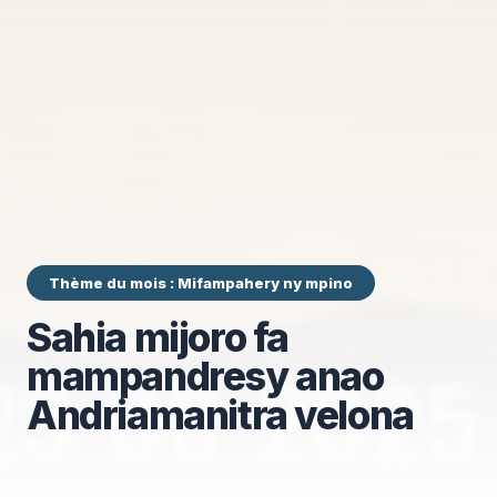
Thème du mois : Mifampahery ny mpino
Sahia mijoro fa
mampandresy anao
Andriamanitra velona