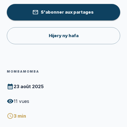
S'abonner aux partages
Hijery ny hafa
MOMBAMOMBA
23 août 2025
11
vues
3
min