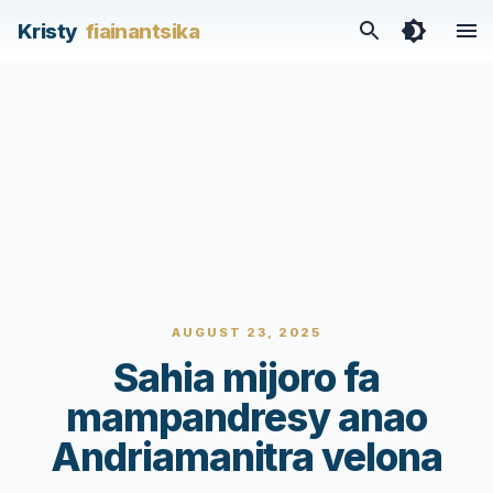
Kristy
fiainantsika
AUGUST 23, 2025
Sahia mijoro fa
mampandresy anao
Andriamanitra velona