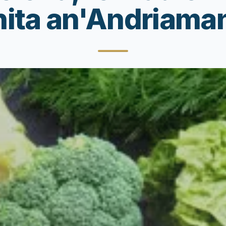
ita an'Andriaman