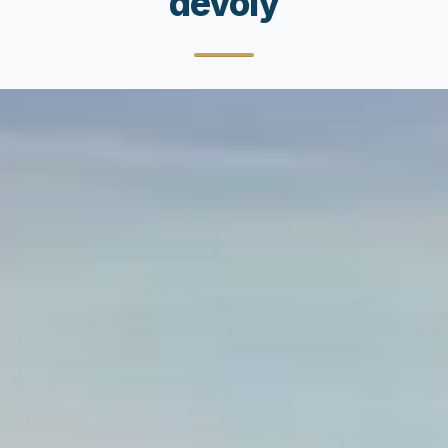
devoly