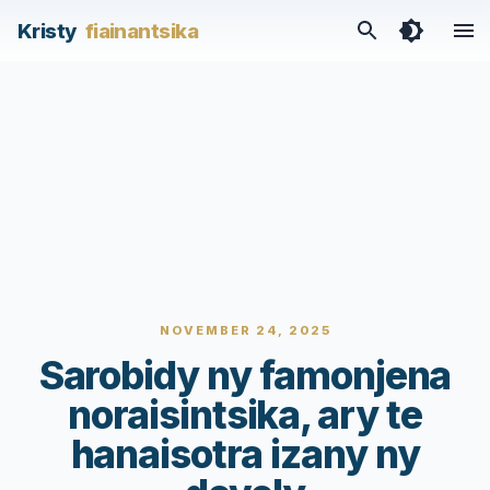
Kristy
fiainantsika
NOVEMBER 24, 2025
Sarobidy ny famonjena
noraisintsika, ary te
hanaisotra izany ny