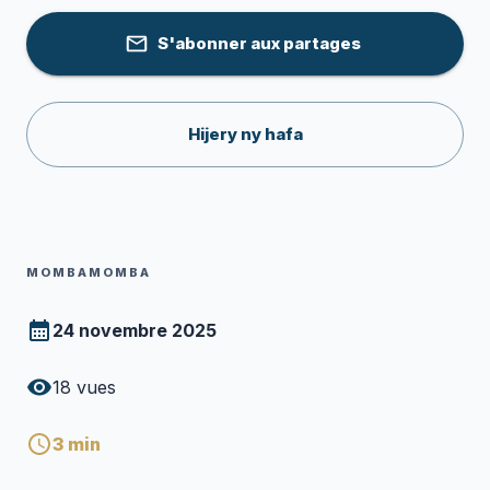
S'abonner aux partages
Hijery ny hafa
MOMBAMOMBA
24 novembre 2025
18
vues
3
min