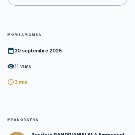
MOMBAMOMBA
30 septembre 2025
11
vues
3
min
MPANORATRA
Pasitera RANDRIAMALALA Emmanuel