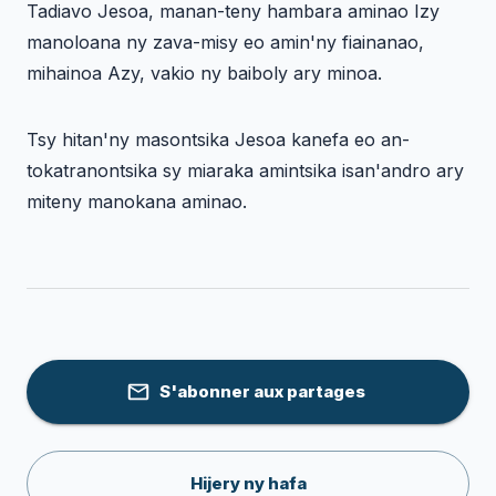
Tadiavo Jesoa, manan-teny hambara aminao Izy
manoloana ny zava-misy eo amin'ny fiainanao,
mihainoa Azy, vakio ny baiboly ary minoa.
Tsy hitan'ny masontsika Jesoa kanefa eo an-
tokatranontsika sy miaraka amintsika isan'andro ary
miteny manokana aminao.
S'abonner aux partages
Hijery ny hafa