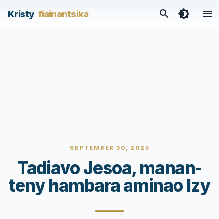
Kristy
fiainantsika
SEPTEMBER 30, 2025
Tadiavo Jesoa, manan-
teny hambara aminao Izy