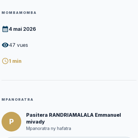
MOMBAMOMBA
4 mai 2026
47
vues
1
min
MPANORATRA
Pasitera RANDRIAMALALA Emmanuel
P
mivady
Mpanoratra ny hafatra