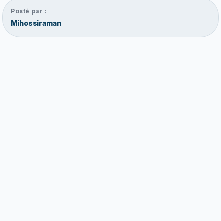
Posté par :
Mihossiraman