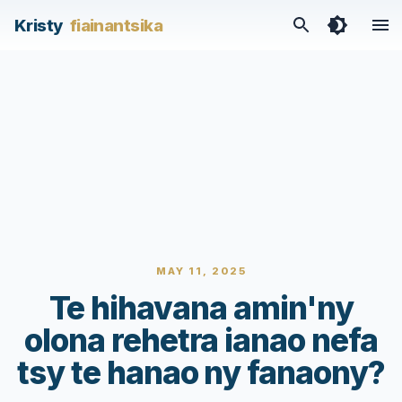
Kristy
fiainantsika
MAY 11, 2025
Te hihavana amin'ny
olona rehetra ianao nefa
tsy te hanao ny fanaony?