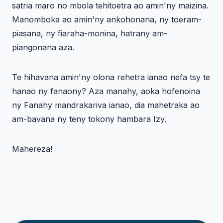
satria maro no mbola tehitoetra ao amin'ny maizina.
Manomboka ao amin'ny ankohonana, ny toeram-
piasana, ny fiaraha-monina, hatrany am-
piangonana aza.
Te hihavana amin'ny olona rehetra ianao nefa tsy te
hanao ny fanaony? Aza manahy, aoka hofenoina
ny Fanahy mandrakariva ianao, dia mahetraka ao
am-bavana ny teny tokony hambara Izy.
Mahereza!