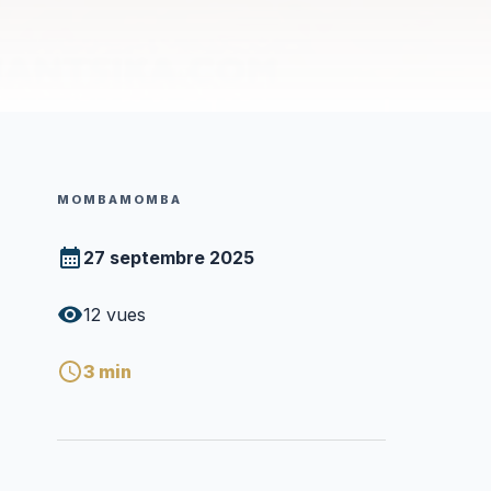
MOMBAMOMBA
27 septembre 2025
12
vues
3
min