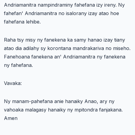
Andriamanitra nampindraminy fahefana izy ireny. Ny
fahefan' Andriamanitra no isalorany izay atao hoe
fahefana lehibe.
Raha tsy misy ny fanekena ka samy hanao izay tiany
atao dia adilahy sy korontana mandrakariva no miseho.
Fanehoana fanekena an' Andriamanitra ny fanekena
ny fahefana.
Vavaka:
Ny manam-pahefana anie hanaiky Anao, ary ny
vahoaka malagasy hanaiky ny mpitondra fanjakana.
Amen