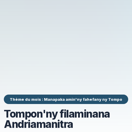
Thème du mois : Manapaka amin'ny fahefany ny Tompo
Tompon'ny filaminana
Andriamanitra