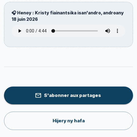
🎧 Henoy : Kristy fiainantsika isan'andro, androany
18 juin 2026
S'abonner aux partages
Hijery ny hafa