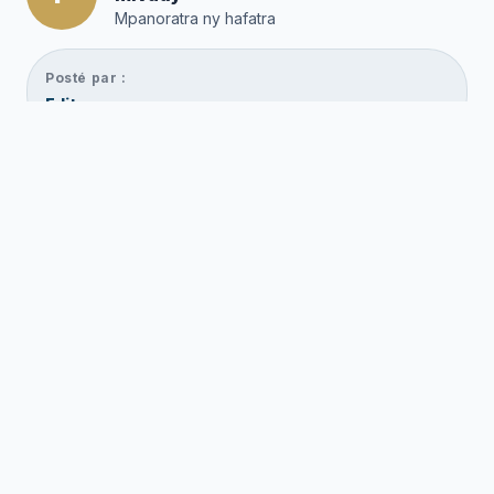
Mpanoratra ny hafatra
Posté par :
Editor