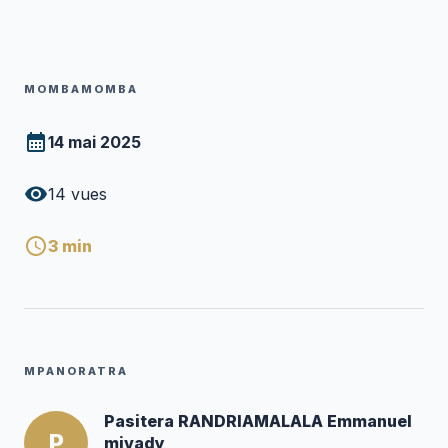
MOMBAMOMBA
14 mai 2025
14
vues
3
min
MPANORATRA
Pasitera RANDRIAMALALA Emmanuel
P
mivady