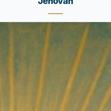
Jehovah