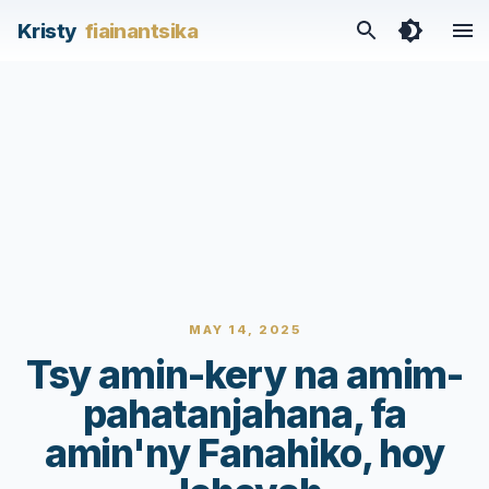
Kristy
fiainantsika
MAY 14, 2025
Tsy amin-kery na amim-
pahatanjahana, fa
amin'ny Fanahiko, hoy