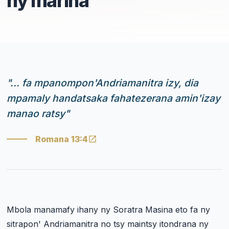
ny marina
"
... fa mpanompon'Andriamanitra izy, dia
mpamaly handatsaka fahatezerana amin'izay
manao ratsy
"
Romana 13:4
Mbola manamafy ihany ny Soratra Masina eto fa ny
sitrapon' Andriamanitra no tsy maintsy itondrana ny