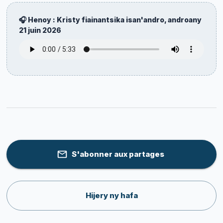
🎧 Henoy : Kristy fiainantsika isan'andro, androany
21 juin 2026
S'abonner aux partages
Hijery ny hafa