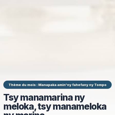
Thème du mois : Manapaka amin'ny fahefany ny Tompo
Tsy manamarina ny
meloka, tsy manameloka