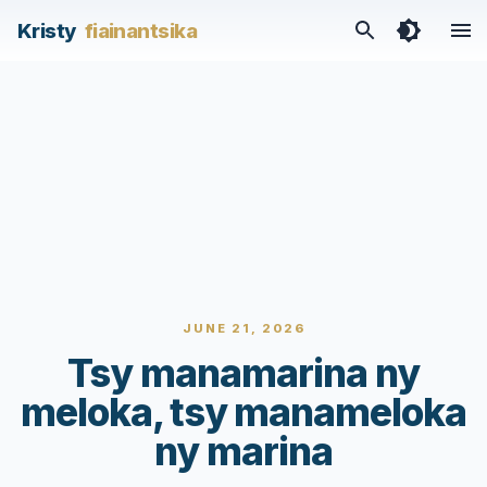
Kristy
fiainantsika
JUNE 21, 2026
Tsy manamarina ny
meloka, tsy manameloka
ny marina