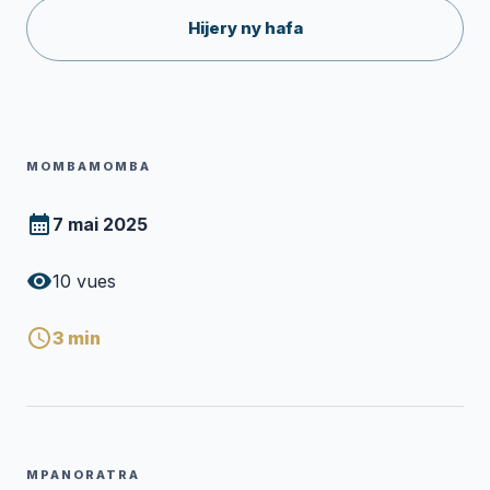
Hijery ny hafa
MOMBAMOMBA
7 mai 2025
10
vues
3
min
MPANORATRA