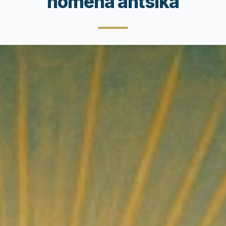
nomena antsika