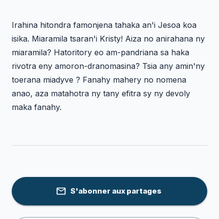
Irahina hitondra famonjena tahaka an'i Jesoa koa
isika. Miaramila tsaran'i Kristy! Aiza no anirahana ny
miaramila? Hatoritory eo am-pandriana sa haka
rivotra eny amoron-dranomasina? Tsia any amin'ny
toerana miadyve ? Fanahy mahery no nomena
anao, aza matahotra ny tany efitra sy ny devoly
maka fanahy.
S'abonner aux partages