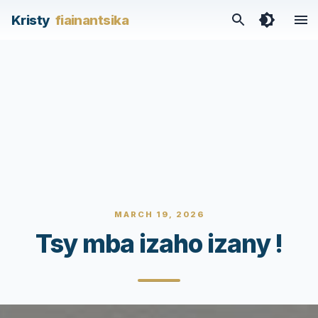
Kristy
fiainantsika
MARCH 19, 2026
Tsy mba izaho izany !