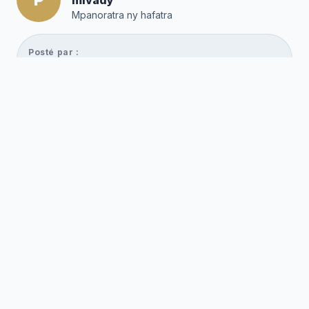
Mpanoratra ny hafatra
Posté par :
Editor