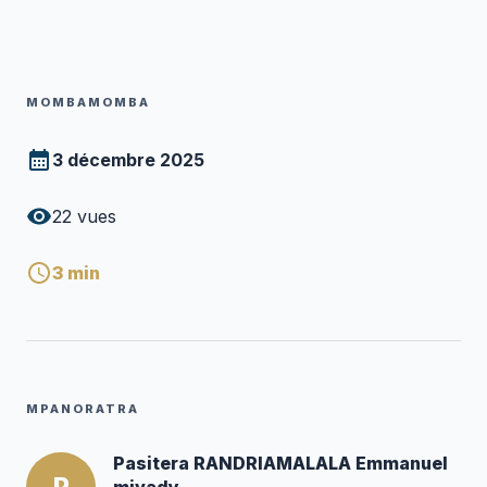
MOMBAMOMBA
3 décembre 2025
22
vues
3
min
MPANORATRA
Pasitera RANDRIAMALALA Emmanuel
P
mivady