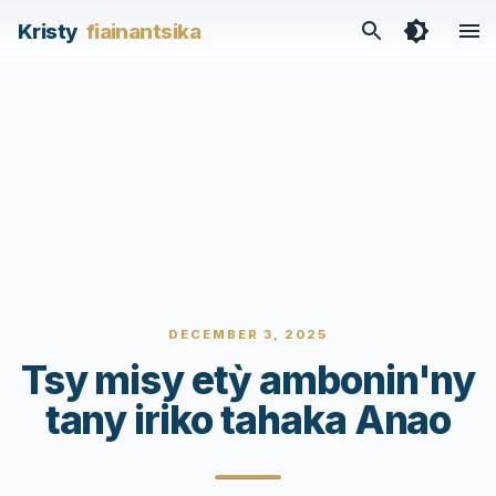
Kristy
fiainantsika
DECEMBER 3, 2025
Tsy misy etỳ ambonin'ny
tany iriko tahaka Anao