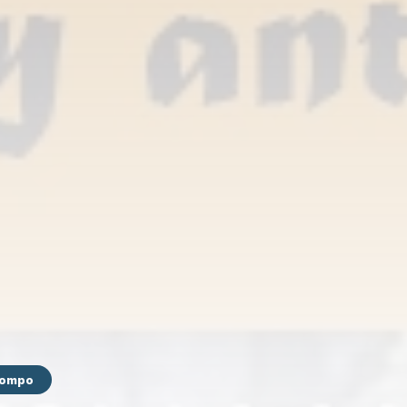
 Tompo