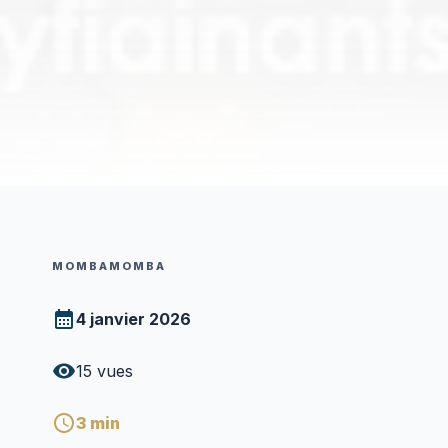
MOMBAMOMBA
4 janvier 2026
15
vues
3
min