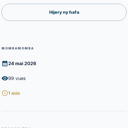
Hijery ny hafa
MOMBAMOMBA
24 mai 2026
99
vues
1
min