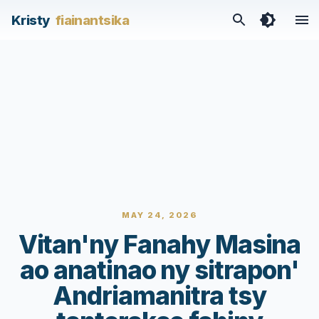
Kristy
fiainantsika
MAY 24, 2026
Vitan'ny Fanahy Masina
ao anatinao ny sitrapon'
Andriamanitra tsy