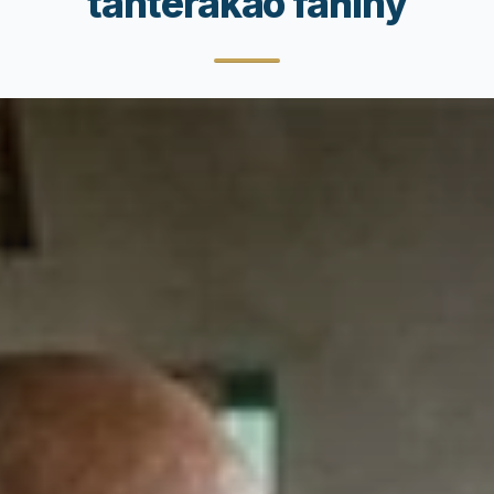
tanterakao fahiny