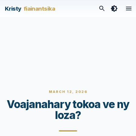
Kristy
fiainantsika
MARCH 12, 2026
Voajanahary tokoa ve ny
loza?