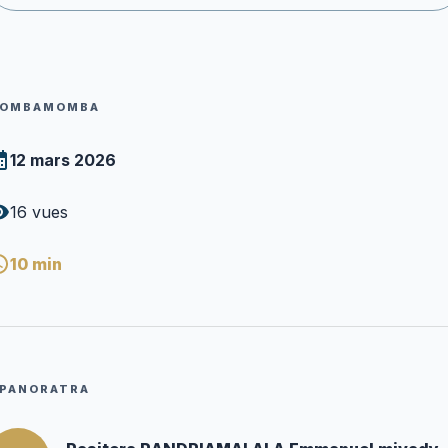
OMBAMOMBA
12 mars 2026
16
vues
10
min
PANORATRA