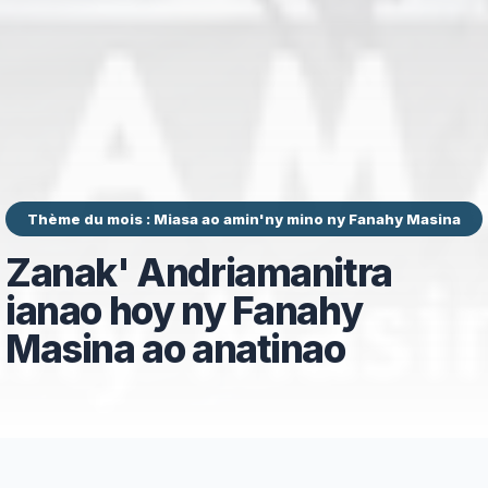
Thème du mois : Miasa ao amin'ny mino ny Fanahy Masina
Zanak' Andriamanitra
ianao hoy ny Fanahy
Masina ao anatinao