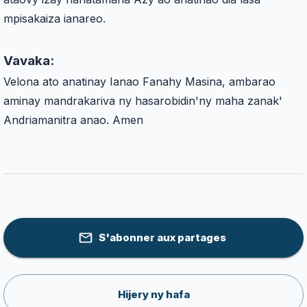
mpisakaiza ianareo.
Vavaka:
Velona ato anatinay Ianao Fanahy Masina, ambarao
aminay mandrakariva ny hasarobidin'ny maha zanak'
Andriamanitra anao. Amen
S'abonner aux partages
Hijery ny hafa