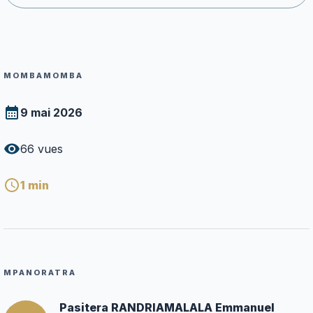
MOMBAMOMBA
9 mai 2026
66
vues
1
min
MPANORATRA
Pasitera RANDRIAMALALA Emmanuel