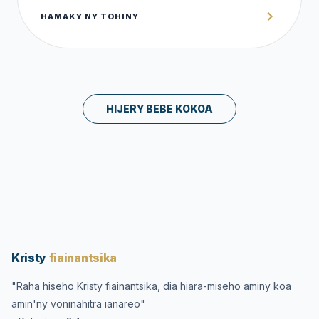
HAMAKY NY TOHINY
HIJERY BEBE KOKOA
Kristy
fiainantsika
"Raha hiseho Kristy fiainantsika, dia hiara-miseho aminy koa
amin'ny voninahitra ianareo"