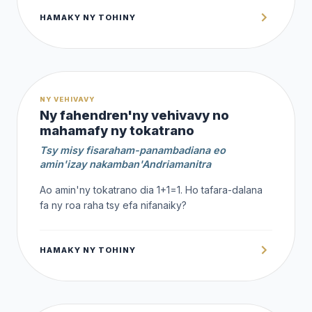
HAMAKY NY TOHINY
1,000 Ar
NY VEHIVAVY
Ny fahendren'ny vehivavy no
mahamafy ny tokatrano
Tsy misy fisaraham-panambadiana eo
amin'izay nakamban'Andriamanitra
Ao amin'ny tokatrano dia 1+1=1. Ho tafara-dalana
fa ny roa raha tsy efa nifanaiky?
HAMAKY NY TOHINY