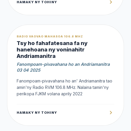
HAMAKY NY TOHINY
OFFERT
RADIO VAOVAO MAHASOA 106.8 MHZ
Tsy ho fahafatesana fa ny
hanehoana ny voninahitr
Andriamanitra
Fanompoam-pivavahana ho an Andriamanitra
03 04 2025
Fanompoam-pivavahana ho an' Andriamanitra tao
amin'ny Radio RVM 106.8 MHz. Nalaina tamin'ny
perikopa FJKM volana aprily 2022
HAMAKY NY TOHINY