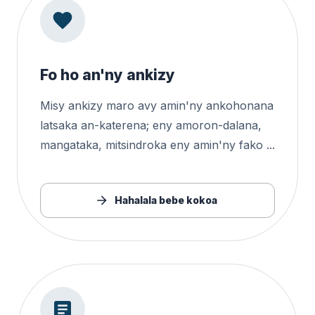
Fo ho an'ny ankizy
Misy ankizy maro avy amin'ny ankohonana
latsaka an-katerena; eny amoron-dalana,
mangataka, mitsindroka eny amin'ny fako ...
Hahalala bebe kokoa