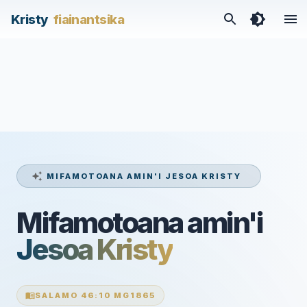
Kristy
fiainantsika
MIFAMOTOANA AMIN'I JESOA KRISTY
Mifamotoana amin'i
Jesoa Kristy
SALAMO 46:10 MG1865