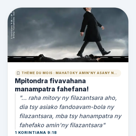
THÈME DU MOIS : MAHATOKY AMIN'NY ASANY NY MPINO
Mpitondra fivavahana
manampatra fahefana!
"
... raha mitory ny filazantsara aho,
dia tsy asiako fandoavam-bola ny
filazantsara, mba tsy hanampatra ny
fahefako amin'ny filazantsara
"
1 KORINTIANA 9:18