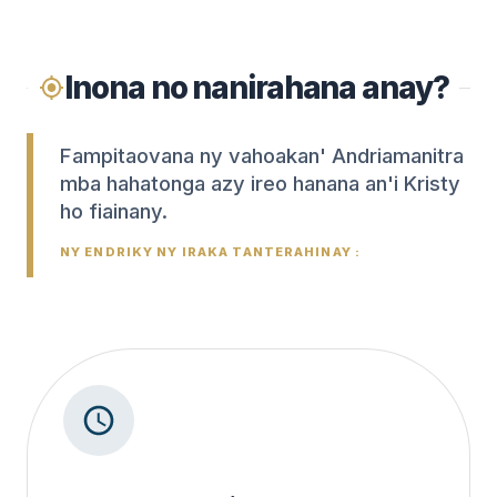
Inona no nanirahana anay?
Fampitaovana ny vahoakan' Andriamanitra
mba hahatonga azy ireo hanana an'i Kristy
ho fiainany.
NY ENDRIKY NY IRAKA TANTERAHINAY :