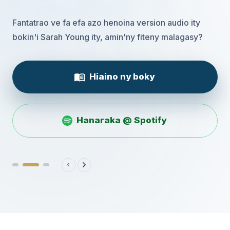
Fantatrao ve fa efa azo henoina version audio ity
bokin'i Sarah Young ity, amin'ny fiteny malagasy?
Hiaino ny boky
Hanaraka @ Spotify