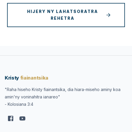
HIJERY NY LAHATSORATRA
REHETRA
Kristy
fiainantsika
"Raha hiseho Kristy fiainantsika, dia hiara-miseho aminy koa
amin'ny voninahitra ianareo"
- Kolosiana 3:4