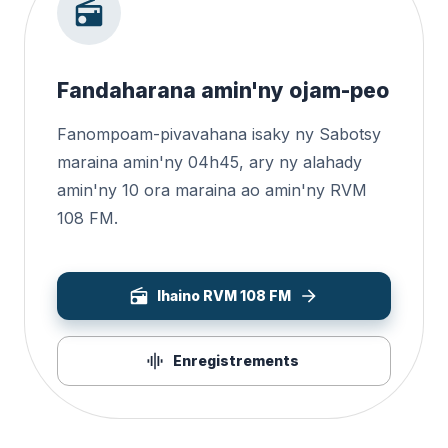
Fandaharana amin'ny ojam-peo
Fanompoam-pivavahana isaky ny Sabotsy
maraina amin'ny 04h45, ary ny alahady
amin'ny 10 ora maraina ao amin'ny RVM
108 FM.
Ihaino RVM 108 FM
Enregistrements