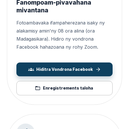
Fanompoam-pivavahana
mivantana
Fotoambavaka ifampaherezana isaky ny
alakamisy amin'ny 08 ora alina (ora
Madagasikara). Hidiro ny vondrona
Facebook hahazoana ny rohy Zoom.
Hiditra Vondrona Facebook
Enregistrements taloha