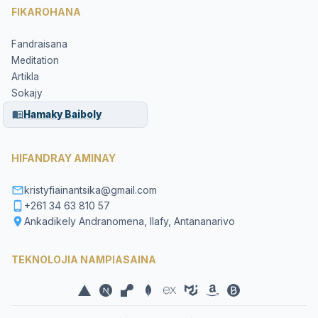
FIKAROHANA
Fandraisana
Meditation
Artikla
Sokajy
Hamaky Baiboly
HIFANDRAY AMINAY
kristyfiainantsika@gmail.com
+261 34 63 810 57
Ankadikely Andranomena, Ilafy, Antananarivo
TEKNOLOJIA NAMPIASAINA